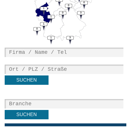
0
0
1
0
3
1
1
0
1
3