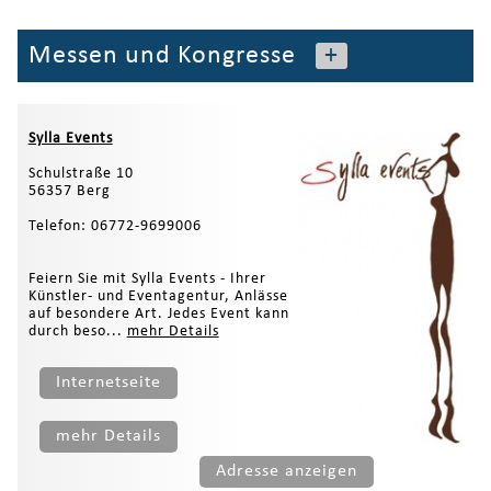
Messen und Kongresse
+
Sylla Events
Schulstraße 10
56357 Berg
Telefon: 06772-9699006
Feiern Sie mit Sylla Events - Ihrer
Künstler- und Eventagentur, Anlässe
auf besondere Art. Jedes Event kann
durch beso...
mehr Details
Internetseite
mehr Details
Adresse anzeigen