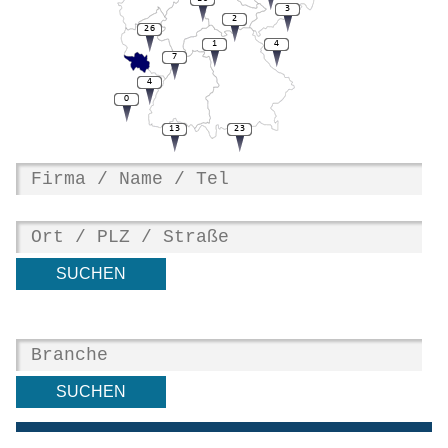
3
2
26
1
4
7
4
0
13
23