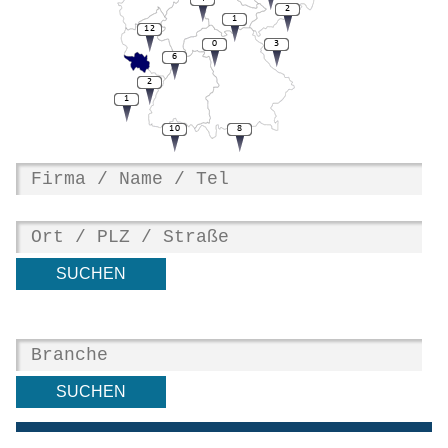
2
1
12
0
3
6
2
1
10
8