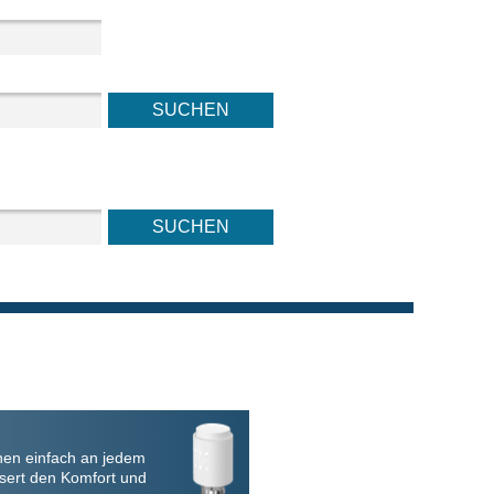
nen einfach an jedem
sert den Komfort und