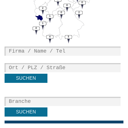
0
0
2
0
2
1
1
0
4
5