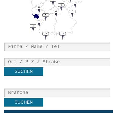
1
0
38
0
2
5
2
2
17
26