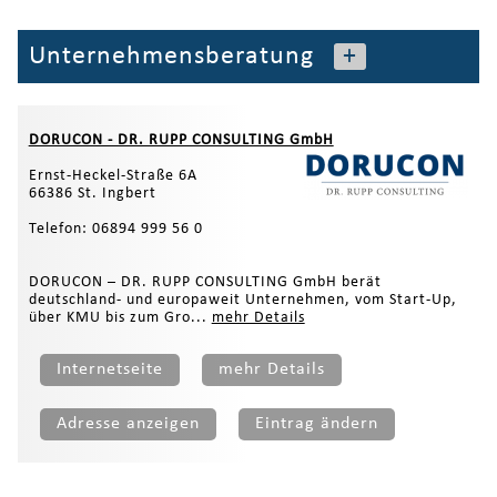
Unternehmensberatung
+
DORUCON - DR. RUPP CONSULTING GmbH
Ernst-Heckel-Straße 6A
66386 St. Ingbert
Telefon: 06894 999 56 0
DORUCON – DR. RUPP CONSULTING GmbH berät
deutschland- und europaweit Unternehmen, vom Start-Up,
über KMU bis zum Gro...
mehr Details
Internetseite
mehr Details
Adresse anzeigen
Eintrag ändern