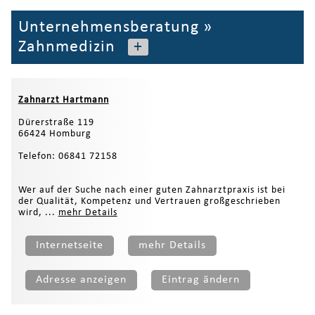
Unternehmensberatung
»
Zahnmedizin
+
Zahnarzt Hartmann
Dürerstraße 119
66424 Homburg
Telefon: 06841 72158
Wer auf der Suche nach einer guten Zahnarztpraxis ist bei
der Qualität, Kompetenz und Vertrauen großgeschrieben
wird, ...
mehr Details
Internetseite
mehr Details
Adresse anzeigen
Eintrag ändern