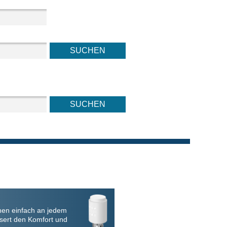
nen einfach an jedem
sert den Komfort und