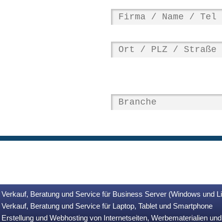
Verkauf, Beratung und Service für Business Server (Windows und L
Verkauf, Beratung und Service für Laptop, Tablet und Smartphone
Erstellung und Webhosting von Internetseiten, Werbematerialien u