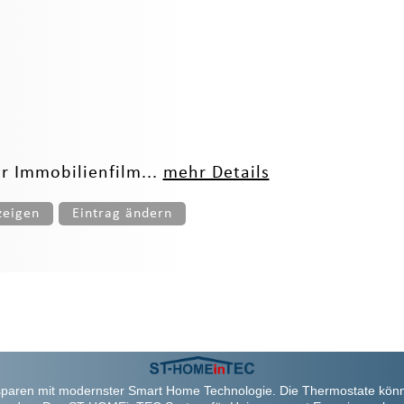
ür Immobilienfilm...
mehr Details
zeigen
Eintrag ändern
paren mit modernster Smart Home Technologie. Die Thermostate kön