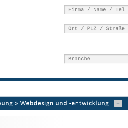
bung
»
Webdesign und -entwicklung
+