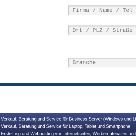
Verkauf, Beratung und Service für Business Server (Windows und L
Verkauf, Beratung und Service für Laptop, Tablet und Smartphone
Erstellung und Webhosting von Internetseiten, Werbematerialien u