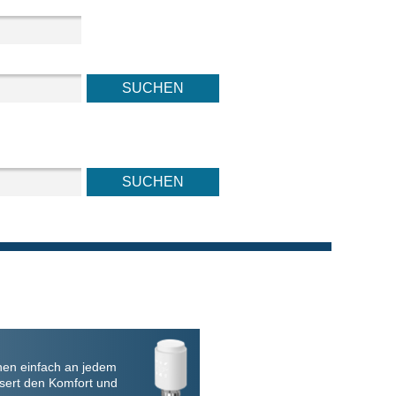
nen einfach an jedem
sert den Komfort und