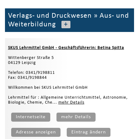
Verlags- und Druckwesen
»
Aus- und
Weiterbildung
+
SKUS Lehrmittel GmbH - Geschäftsführerin: Betina Spitta
Wittenberger Straße 5
04129 Leipzig
Telefon: 0341/9198811
Fax: 0341/9198844
Willkommen bei SKUS Lehrmittel GmbH
Lehrmittel für : Allgemeine Unterrichtsmittel, Astronomie,
Biologie, Chemie, Che...
mehr Details
Internetseite
mehr Details
Adresse anzeigen
Eintrag ändern