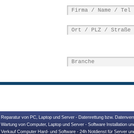
Reparatur von PC, Laptop und Server - Datenrettung bzw. Datenver
Wartung von Computer, Laptop und Server - Software Installation u
Verkauf Computer Hard- und Software - 24h Notdienst für Server u