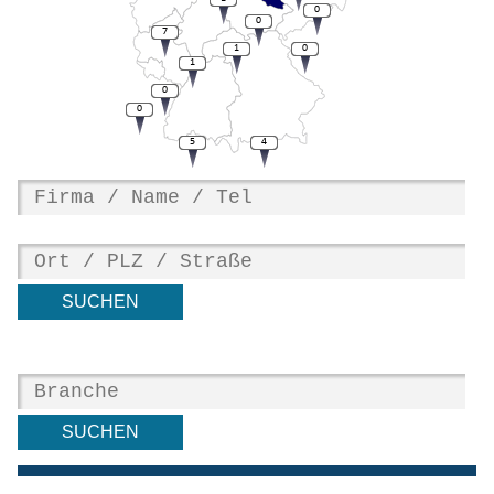
0
0
7
1
0
1
0
0
5
4