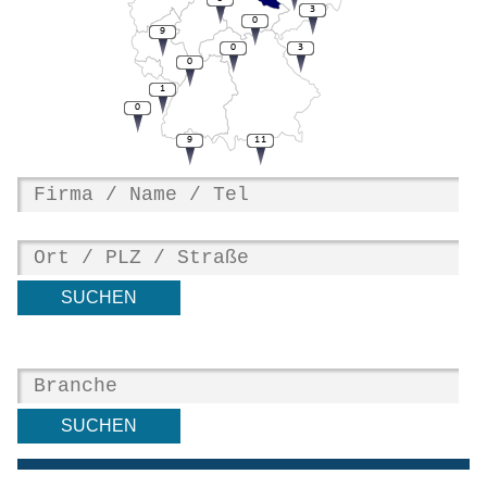
3
0
9
0
3
0
1
0
9
11