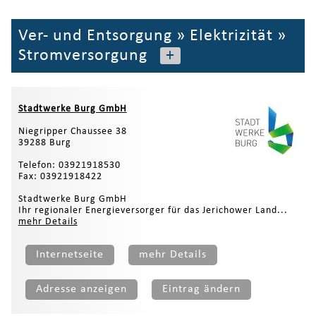
Ver- und Entsorgung
»
Elektrizität
»
Stromversorgung
+
Stadtwerke Burg GmbH
Niegripper Chaussee 38
39288 Burg
Telefon: 03921918530
Fax: 03921918422
Stadtwerke Burg GmbH
Ihr regionaler Energieversorger für das Jerichower Land...
mehr Details
Internetseite
mehr Details
Adresse anzeigen
Eintrag ändern