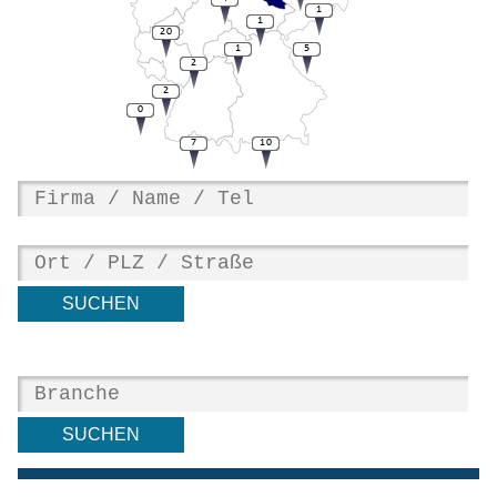
1
1
20
1
5
2
2
0
7
10