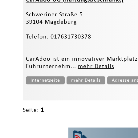
Schweriner Straße 5
39104 Magdeburg
Telefon: 017631730378
CarAdoo ist ein innovativer Marktpl
Fuhrunternehm...
mehr Details
Internetseite
mehr Details
Adresse an
Seite:
1