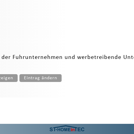
atz der Fuhrunternehmen und werbetreibende Un
zeigen
Eintrag ändern