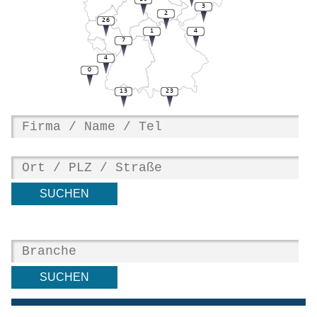
3
2
26
1
4
7
4
0
13
23