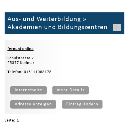
Aus- und Weiterbildung
»
Akademien und Bildungszentren
+
fernuni online
Schulstrasse 2
25377 Kollmar
Telefon: 015111088178
Internetseite
mehr Details
Adresse anzeigen
Eintrag ändern
Seite:
1