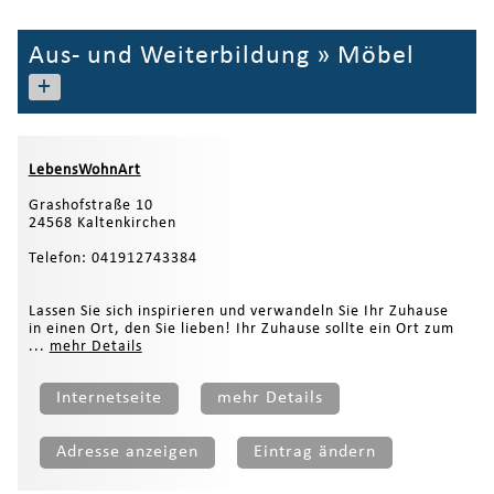
Aus- und Weiterbildung
»
Möbel
+
LebensWohnArt
Grashofstraße 10
24568 Kaltenkirchen
Telefon: 041912743384
Lassen Sie sich inspirieren und verwandeln Sie Ihr Zuhause
in einen Ort, den Sie lieben! Ihr Zuhause sollte ein Ort zum
...
mehr Details
Internetseite
mehr Details
Adresse anzeigen
Eintrag ändern