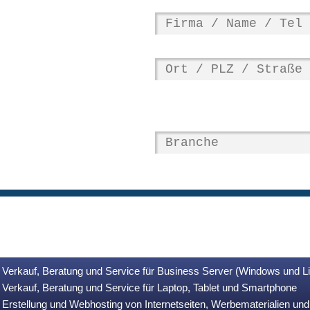
Verkauf, Beratung und Service für Business Server (Windows und L
Verkauf, Beratung und Service für Laptop, Tablet und Smartphone
Erstellung und Webhosting von Internetseiten, Werbematerialien u