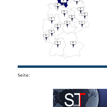
0
0
0
0
0
0
0
0
1
0
0
0
0
0
Seite: