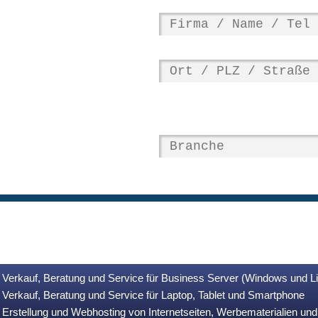
Verkauf, Beratung und Service für Business Server (Windows und L
Verkauf, Beratung und Service für Laptop, Tablet und Smartphone
Erstellung und Webhosting von Internetseiten, Werbematerialien u