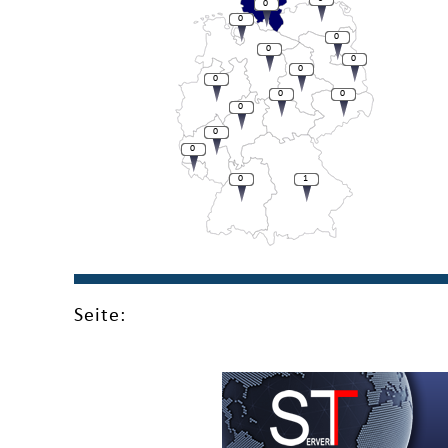
0
0
0
0
0
0
0
0
0
0
0
0
0
1
Seite: