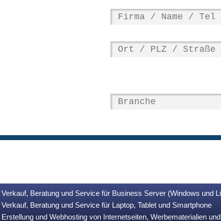
Verkauf, Beratung und Service für Business Server (Windows und L
Verkauf, Beratung und Service für Laptop, Tablet und Smartphone
Erstellung und Webhosting von Internetseiten, Werbematerialien u