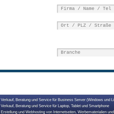
Verkauf, Beratung und Service für Business Server (Windows und L
Verkauf, Beratung und Service für Laptop, Tablet und Smartphone
Erstellung und Webhosting von Internetseiten, Werbematerialien u