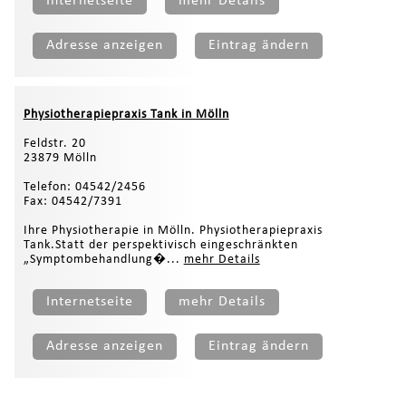
Internetseite
mehr Details
Adresse anzeigen
Eintrag ändern
Physiotherapiepraxis Tank in Mölln
Feldstr. 20
23879 Mölln
Telefon: 04542/2456
Fax: 04542/7391
Ihre Physiotherapie in Mölln. Physiotherapiepraxis
Tank.Statt der perspektivisch eingeschränkten
„Symptombehandlung�...
mehr Details
Internetseite
mehr Details
Adresse anzeigen
Eintrag ändern