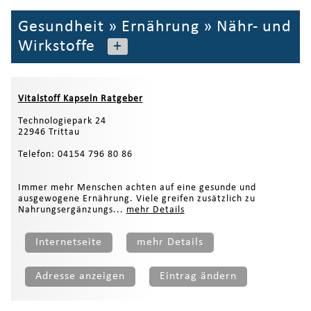
Gesundheit
»
Ernährung
»
Nähr- und
Wirkstoffe
+
Vitalstoff Kapseln Ratgeber
Technologiepark 24
22946 Trittau
Telefon: 04154 796 80 86
Immer mehr Menschen achten auf eine gesunde und
ausgewogene Ernährung. Viele greifen zusätzlich zu
Nahrungsergänzungs...
mehr Details
Internetseite
mehr Details
Adresse anzeigen
Eintrag ändern