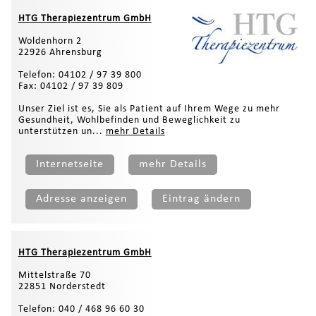
HTG Therapiezentrum GmbH
Woldenhorn 2
22926 Ahrensburg
Telefon: 04102 / 97 39 800
Fax: 04102 / 97 39 809
Unser Ziel ist es, Sie als Patient auf Ihrem Wege zu mehr
Gesundheit, Wohlbefinden und Beweglichkeit zu
unterstützen un...
mehr Details
Internetseite
mehr Details
Adresse anzeigen
Eintrag ändern
HTG Therapiezentrum GmbH
Mittelstraße 70
22851 Norderstedt
Telefon: 040 / 468 96 60 30