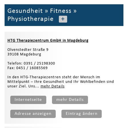
Gesundheit
»
Fitness
»
Physiotherapie
+
HTG Therapiezentrum GmbH in Magdeburg
Olvenstedter Straße 9
39108 Magdeburg
Telefon: 0391 / 25198300
Fax: 0451 / 16085569
In den HTG-Therapiezentren steht der Mensch im
Mittelpunkt – Ihre Gesundheit und Ihr Wohlbefinden sind
unser Ziel. Uns...
mehr Details
Internetseite
mehr Details
Adresse anzeigen
Eintrag ändern