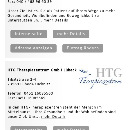
Fax: 040 / 468 96 60 39
Unser Ziel ist es, Sie als Patient auf Ihrem Wege zu mehr
Gesundheit, Wohlbefinden und Beweglichkeit zu
unterstützen un...
mehr Details
Internetseite
mehr Details
Adresse anzeigen
Eintrag ändern
HTG Therapiezentrum GmbH Lübeck
Tilsitstraße 2-4
23569 Lübeck-Kücknitz
Telefon: 0451 16085560
Fax: 0451 16085569
In den HTG-Therapiezentren steht der Mensch im
Mittelpunkt – Ihre Gesundheit und Ihr Wohlbefinden sind
unser Ziel. Uns...
mehr Details