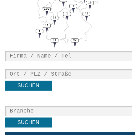
13
4
100
2
42
23
12
5
51
92