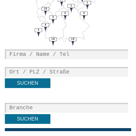
1
1
28
5
3
3
4
3
19
19