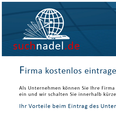
such
nadel
.de
F
irma kostenlos eintrag
Als Unternehmen können Sie Ihre Firma 
ein und wir schalten Sie innerhalb kürz
Ihr Vorteile beim Eintrag des Unt