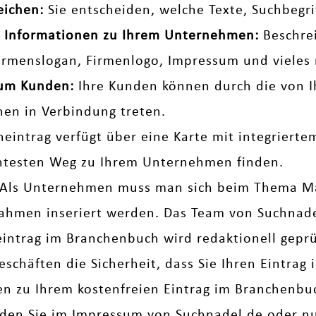
eichen:
Sie entscheiden, welche Texte, Suchbegr
che Informationen zu Ihrem Unternehmen:
Beschrei
Firmenslogan, Firmenlogo, Impressum und vieles 
zum Kunden:
Ihre Kunden können durch die von I
nen in Verbindung treten.
neintrag verfügt über eine Karte mit integriert
entesten Weg zu Ihrem Unternehmen finden.
Als Unternehmen muss man sich beim Thema M
men inseriert werden. Das Team von Suchnadel 
eintrag im Branchenbuch wird redaktionell geprüf
eschäften die Sicherheit, dass Sie Ihren Eintrag
gen zu Ihrem kostenfreien Eintrag im Branchenb
nden Sie im
Impressum
von Suchnadel.de oder nut