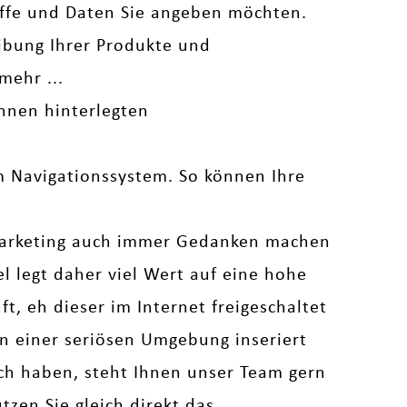
iffe und Daten Sie angeben möchten.
bung Ihrer Produkte und
mehr ...
hnen hinterlegten
em Navigationssystem. So können Ihre
arketing auch immer Gedanken machen
legt daher viel Wert auf eine hohe
t, eh dieser im Internet freigeschaltet
 in einer seriösen Umgebung inseriert
uch haben, steht Ihnen unser Team gern
zen Sie gleich direkt das