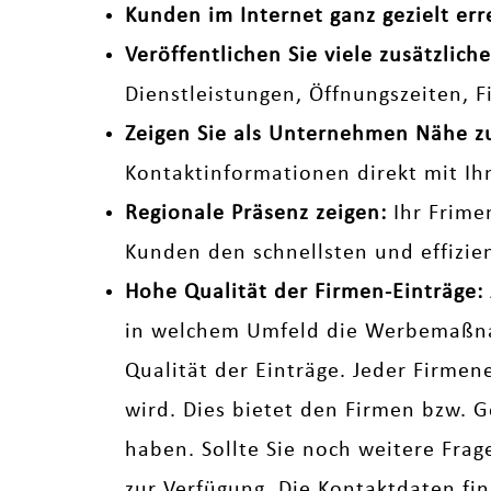
Kunden im Internet ganz gezielt err
Veröffentlichen Sie viele zusätzli
Dienstleistungen, Öffnungszeiten, 
Zeigen Sie als Unternehmen Nähe 
Kontaktinformationen direkt mit Ih
Regionale Präsenz zeigen:
Ihr Frime
Kunden den schnellsten und effizi
Hohe Qualität der Firmen-Einträge:
in welchem Umfeld die Werbemaßnah
Qualität der Einträge. Jeder Firmen
wird. Dies bietet den Firmen bzw. G
haben. Sollte Sie noch weitere Fra
zur Verfügung. Die Kontaktdaten fi