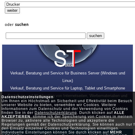
oder
suchen
Verkauf, Beratung und Service für Business Server (Windows und
Linux)
Verkauf, Beratung und Service für Laptop, Tablet und Smartphone
Erstellung und Webhosting von Internetseiten, Werbematerialien und
Datenschutzeinstellungen
Um Ihnen ein Höchstmaß an Sicherheit und Effektivität beim Besuch
SEO
unserer Website zu bieten, verwenden wir Cookies. Weitere
Informationen zum Datenschutz und der Verwendung von Cookies
finden Sie in der
Datenschutzerklärung
. Durch klicken auf
ALLE
AKZEPTIEREN
, stimme ich der Speicherung von Cookies in meinem
Browser zu, aktiviere alle Technologien und akzeptiere die
Regelungen gemäß der Datenschutzerklärung. Sie können auch nur f
den Einsatz einzelner Cookies und Technologien einwilligen.
Individuelle Einstellungen können Sie durch klicken auf
MEHR