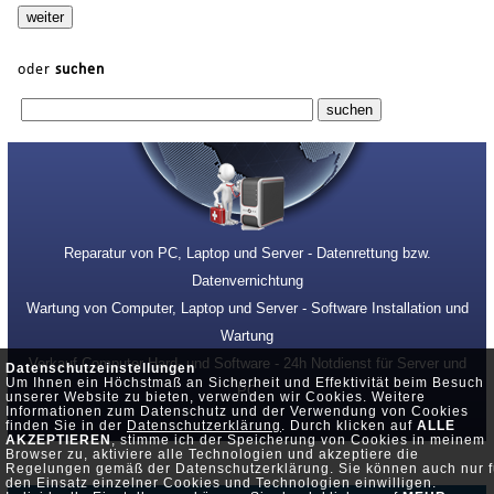
oder
suchen
Reparatur von PC, Laptop und Server - Datenrettung bzw.
Datenvernichtung
Wartung von Computer, Laptop und Server - Software Installation und
Wartung
Verkauf Computer Hard- und Software - 24h Notdienst für Server und
Datenschutzeinstellungen
Um Ihnen ein Höchstmaß an Sicherheit und Effektivität beim Besuch
PC
unserer Website zu bieten, verwenden wir Cookies. Weitere
Informationen zum Datenschutz und der Verwendung von Cookies
finden Sie in der
Datenschutzerklärung
. Durch klicken auf
ALLE
AKZEPTIEREN
, stimme ich der Speicherung von Cookies in meinem
Browser zu, aktiviere alle Technologien und akzeptiere die
Regelungen gemäß der Datenschutzerklärung. Sie können auch nur f
den Einsatz einzelner Cookies und Technologien einwilligen.