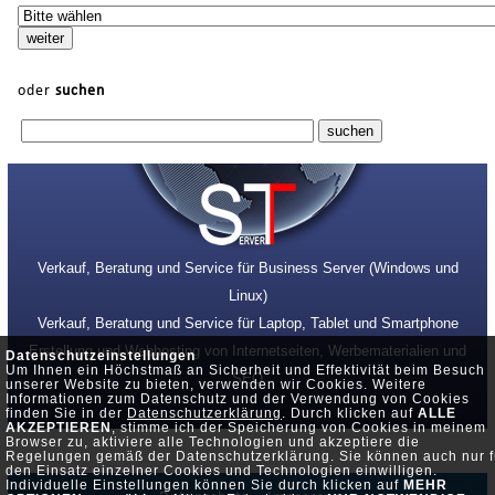
oder
suchen
Verkauf, Beratung und Service für Business Server (Windows und
Linux)
Verkauf, Beratung und Service für Laptop, Tablet und Smartphone
Erstellung und Webhosting von Internetseiten, Werbematerialien und
Datenschutzeinstellungen
Um Ihnen ein Höchstmaß an Sicherheit und Effektivität beim Besuch
SEO
unserer Website zu bieten, verwenden wir Cookies. Weitere
Informationen zum Datenschutz und der Verwendung von Cookies
finden Sie in der
Datenschutzerklärung
. Durch klicken auf
ALLE
AKZEPTIEREN
, stimme ich der Speicherung von Cookies in meinem
Browser zu, aktiviere alle Technologien und akzeptiere die
Regelungen gemäß der Datenschutzerklärung. Sie können auch nur f
den Einsatz einzelner Cookies und Technologien einwilligen.
Individuelle Einstellungen können Sie durch klicken auf
MEHR