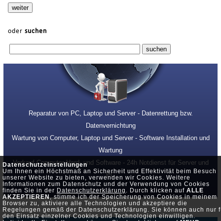
oder
suchen
Reparatur von PC, Laptop und Server - Datenrettung bzw.
Datenvernichtung
Wartung von Computer, Laptop und Server - Software Installation und
Wartung
Verkauf Computer Hard- und Software - 24h Notdienst für Server und
Datenschutzeinstellungen
Um Ihnen ein Höchstmaß an Sicherheit und Effektivität beim Besuch
PC
unserer Website zu bieten, verwenden wir Cookies. Weitere
Informationen zum Datenschutz und der Verwendung von Cookies
finden Sie in der
Datenschutzerklärung
. Durch klicken auf
ALLE
AKZEPTIEREN
, stimme ich der Speicherung von Cookies in meinem
Browser zu, aktiviere alle Technologien und akzeptiere die
Regelungen gemäß der Datenschutzerklärung. Sie können auch nur f
den Einsatz einzelner Cookies und Technologien einwilligen.