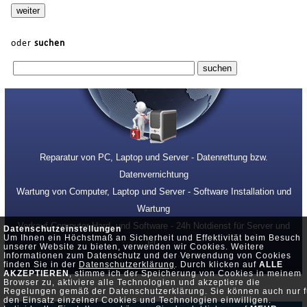
oder
suchen
Reparatur von PC, Laptop und Server - Datenrettung bzw.
Datenvernichtung
Wartung von Computer, Laptop und Server - Software Installation und
Wartung
Verkauf Computer Hard- und Software - 24h Notdienst für Server und
Datenschutzeinstellungen
Um Ihnen ein Höchstmaß an Sicherheit und Effektivität beim Besuch
PC
unserer Website zu bieten, verwenden wir Cookies. Weitere
Informationen zum Datenschutz und der Verwendung von Cookies
finden Sie in der
Datenschutzerklärung
. Durch klicken auf
ALLE
AKZEPTIEREN
, stimme ich der Speicherung von Cookies in meinem
Browser zu, aktiviere alle Technologien und akzeptiere die
Regelungen gemäß der Datenschutzerklärung. Sie können auch nur f
den Einsatz einzelner Cookies und Technologien einwilligen.