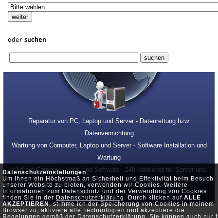
oder
suchen
Reparatur von PC, Laptop und Server - Datenrettung bzw.
Datenvernichtung
Wartung von Computer, Laptop und Server - Software Installation und
Wartung
Verkauf Computer Hard- und Software - 24h Notdienst für Server und
Datenschutzeinstellungen
Um Ihnen ein Höchstmaß an Sicherheit und Effektivität beim Besuch
PC
unserer Website zu bieten, verwenden wir Cookies. Weitere
Informationen zum Datenschutz und der Verwendung von Cookies
finden Sie in der
Datenschutzerklärung
. Durch klicken auf
ALLE
AKZEPTIEREN
, stimme ich der Speicherung von Cookies in meinem
Browser zu, aktiviere alle Technologien und akzeptiere die
Regelungen gemäß der Datenschutzerklärung. Sie können auch nur f