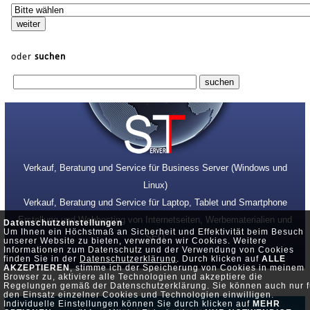
oder
suchen
Verkauf, Beratung und Service für Business Server (Windows und
Linux)
Verkauf, Beratung und Service für Laptop, Tablet und Smartphone
Erstellung und Webhosting von Internetseiten, Werbematerialien und
Datenschutzeinstellungen
Um Ihnen ein Höchstmaß an Sicherheit und Effektivität beim Besuch
SEO
unserer Website zu bieten, verwenden wir Cookies. Weitere
Informationen zum Datenschutz und der Verwendung von Cookies
finden Sie in der
Datenschutzerklärung
. Durch klicken auf
ALLE
AKZEPTIEREN
, stimme ich der Speicherung von Cookies in meinem
Browser zu, aktiviere alle Technologien und akzeptiere die
Regelungen gemäß der Datenschutzerklärung. Sie können auch nur f
den Einsatz einzelner Cookies und Technologien einwilligen.
Individuelle Einstellungen können Sie durch klicken auf
MEHR