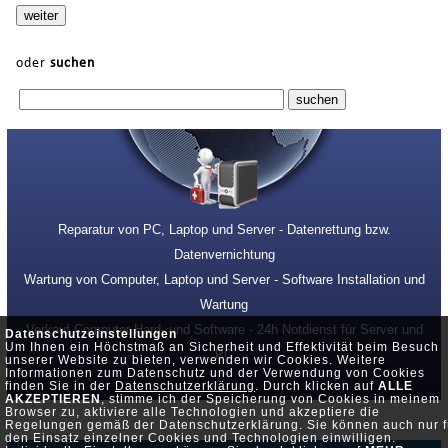
oder
suchen
Reparatur von PC, Laptop und Server - Datenrettung bzw.
Datenvernichtung
Wartung von Computer, Laptop und Server - Software Installation und
Wartung
Verkauf Computer Hard- und Software - 24h Notdienst für Server und
Datenschutzeinstellungen
Um Ihnen ein Höchstmaß an Sicherheit und Effektivität beim Besuch
PC
unserer Website zu bieten, verwenden wir Cookies. Weitere
Informationen zum Datenschutz und der Verwendung von Cookies
finden Sie in der
Datenschutzerklärung
. Durch klicken auf
ALLE
AKZEPTIEREN
, stimme ich der Speicherung von Cookies in meinem
Browser zu, aktiviere alle Technologien und akzeptiere die
Regelungen gemäß der Datenschutzerklärung. Sie können auch nur f
den Einsatz einzelner Cookies und Technologien einwilligen.