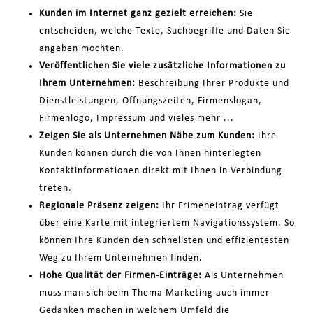
Kunden im Internet ganz gezielt erreichen:
Sie
entscheiden, welche Texte, Suchbegriffe und Daten Sie
angeben möchten.
Veröffentlichen Sie viele zusätzliche Informationen zu
Ihrem Unternehmen:
Beschreibung Ihrer Produkte und
Dienstleistungen, Öffnungszeiten, Firmenslogan,
Firmenlogo, Impressum und vieles mehr ...
Zeigen Sie als Unternehmen Nähe zum Kunden:
Ihre
Kunden können durch die von Ihnen hinterlegten
Kontaktinformationen direkt mit Ihnen in Verbindung
treten.
Regionale Präsenz zeigen:
Ihr Frimeneintrag verfügt
über eine Karte mit integriertem Navigationssystem. So
können Ihre Kunden den schnellsten und effizientesten
Weg zu Ihrem Unternehmen finden.
Hohe Qualität der Firmen-Einträge:
Als Unternehmen
muss man sich beim Thema Marketing auch immer
Gedanken machen in welchem Umfeld die