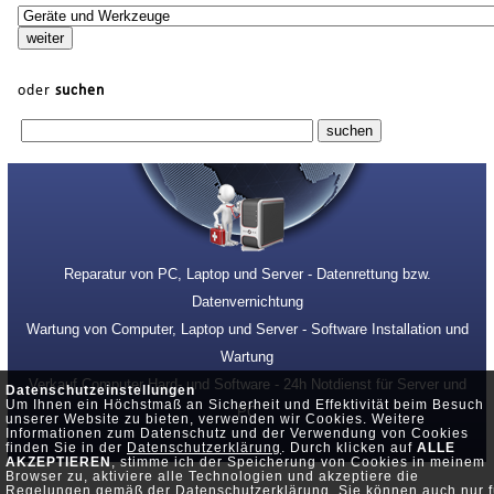
oder
suchen
Reparatur von PC, Laptop und Server - Datenrettung bzw.
Datenvernichtung
Wartung von Computer, Laptop und Server - Software Installation und
Wartung
Verkauf Computer Hard- und Software - 24h Notdienst für Server und
Datenschutzeinstellungen
Um Ihnen ein Höchstmaß an Sicherheit und Effektivität beim Besuch
PC
unserer Website zu bieten, verwenden wir Cookies. Weitere
Informationen zum Datenschutz und der Verwendung von Cookies
finden Sie in der
Datenschutzerklärung
. Durch klicken auf
ALLE
AKZEPTIEREN
, stimme ich der Speicherung von Cookies in meinem
Browser zu, aktiviere alle Technologien und akzeptiere die
Regelungen gemäß der Datenschutzerklärung. Sie können auch nur f