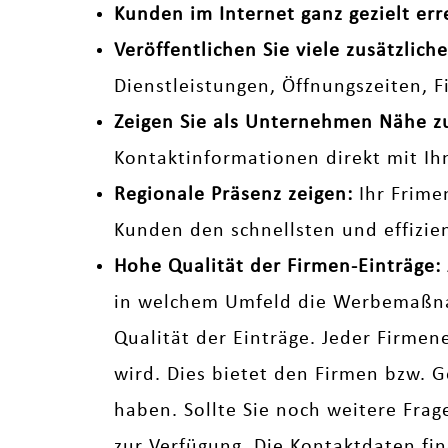
Kunden im Internet ganz gezielt err
Veröffentlichen Sie viele zusätzli
Dienstleistungen, Öffnungszeiten, 
Zeigen Sie als Unternehmen Nähe 
Kontaktinformationen direkt mit Ih
Regionale Präsenz zeigen:
Ihr Frime
Kunden den schnellsten und effizi
Hohe Qualität der Firmen-Einträge:
in welchem Umfeld die Werbemaßnah
Qualität der Einträge. Jeder Firmen
wird. Dies bietet den Firmen bzw. G
haben. Sollte Sie noch weitere Fra
zur Verfügung. Die Kontaktdaten fi