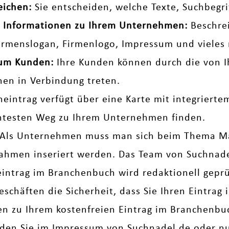
eichen:
Sie entscheiden, welche Texte, Suchbegr
che Informationen zu Ihrem Unternehmen:
Beschrei
Firmenslogan, Firmenlogo, Impressum und vieles 
zum Kunden:
Ihre Kunden können durch die von I
nen in Verbindung treten.
neintrag verfügt über eine Karte mit integriert
entesten Weg zu Ihrem Unternehmen finden.
Als Unternehmen muss man sich beim Thema M
men inseriert werden. Das Team von Suchnadel 
eintrag im Branchenbuch wird redaktionell geprüf
eschäften die Sicherheit, dass Sie Ihren Eintrag
gen zu Ihrem kostenfreien Eintrag im Branchenb
nden Sie im
Impressum
von Suchnadel.de oder nut