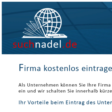
such
nadel
.de
F
irma kostenlos eintrag
Als Unternehmen können Sie Ihre Firma 
ein und wir schalten Sie innerhalb kürz
Ihr Vorteile beim Eintrag des Unt