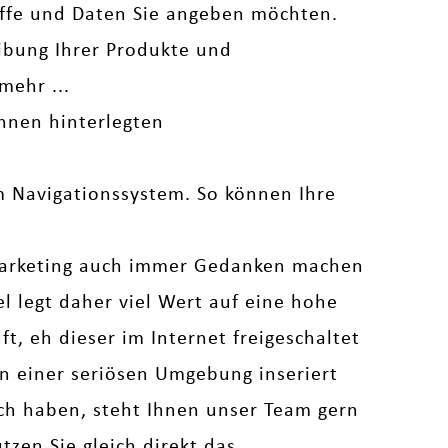
iffe und Daten Sie angeben möchten.
bung Ihrer Produkte und
mehr ...
hnen hinterlegten
em Navigationssystem. So können Ihre
arketing auch immer Gedanken machen
legt daher viel Wert auf eine hohe
t, eh dieser im Internet freigeschaltet
 in einer seriösen Umgebung inseriert
uch haben, steht Ihnen unser Team gern
zen Sie gleich direkt das