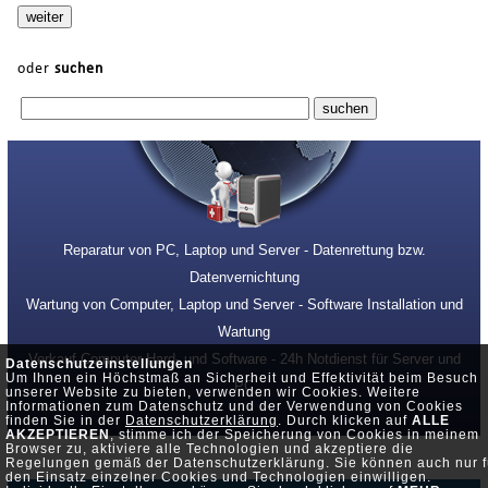
oder
suchen
Reparatur von PC, Laptop und Server - Datenrettung bzw.
Datenvernichtung
Wartung von Computer, Laptop und Server - Software Installation und
Wartung
Verkauf Computer Hard- und Software - 24h Notdienst für Server und
Datenschutzeinstellungen
Um Ihnen ein Höchstmaß an Sicherheit und Effektivität beim Besuch
PC
unserer Website zu bieten, verwenden wir Cookies. Weitere
Informationen zum Datenschutz und der Verwendung von Cookies
finden Sie in der
Datenschutzerklärung
. Durch klicken auf
ALLE
AKZEPTIEREN
, stimme ich der Speicherung von Cookies in meinem
Browser zu, aktiviere alle Technologien und akzeptiere die
Regelungen gemäß der Datenschutzerklärung. Sie können auch nur f
den Einsatz einzelner Cookies und Technologien einwilligen.