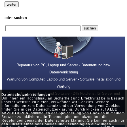
oder
suchen
Reparatur von PC, Laptop und Server - Datenrettung bzw.
Datenvernichtung
Wartung von Computer, Laptop und Server - Software Installation und
Wartung
Verkauf Computer Hard- und Software - 24h Notdienst für Server und
Datenschutzeinstellungen
Um Ihnen ein Höchstmaß an Sicherheit und Effektivität beim Besuch
PC
unserer Website zu bieten, verwenden wir Cookies. Weitere
Informationen zum Datenschutz und der Verwendung von Cookies
finden Sie in der
Datenschutzerklärung
. Durch klicken auf
ALLE
AKZEPTIEREN
, stimme ich der Speicherung von Cookies in meinem
Browser zu, aktiviere alle Technologien und akzeptiere die
Regelungen gemäß der Datenschutzerklärung. Sie können auch nur f
den Einsatz einzelner Cookies und Technologien einwilligen.