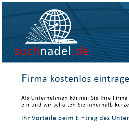
such
nadel
.de
F
irma kostenlos eintrag
Als Unternehmen können Sie Ihre Firma 
ein und wir schalten Sie innerhalb kürz
Ihr Vorteile beim Eintrag des Unt