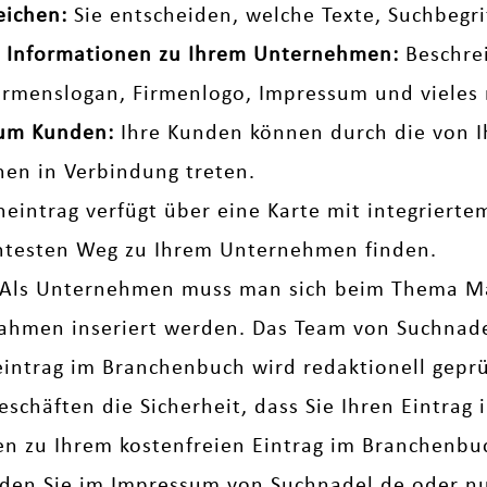
eichen:
Sie entscheiden, welche Texte, Suchbegr
che Informationen zu Ihrem Unternehmen:
Beschrei
Firmenslogan, Firmenlogo, Impressum und vieles 
zum Kunden:
Ihre Kunden können durch die von I
nen in Verbindung treten.
neintrag verfügt über eine Karte mit integriert
entesten Weg zu Ihrem Unternehmen finden.
Als Unternehmen muss man sich beim Thema M
men inseriert werden. Das Team von Suchnadel 
eintrag im Branchenbuch wird redaktionell geprüf
eschäften die Sicherheit, dass Sie Ihren Eintrag
gen zu Ihrem kostenfreien Eintrag im Branchenb
nden Sie im
Impressum
von Suchnadel.de oder nut