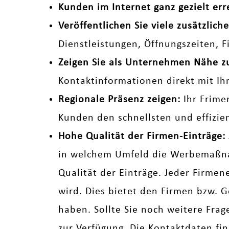
Kunden im Internet ganz gezielt err
Veröffentlichen Sie viele zusätzli
Dienstleistungen, Öffnungszeiten, 
Zeigen Sie als Unternehmen Nähe 
Kontaktinformationen direkt mit Ih
Regionale Präsenz zeigen:
Ihr Frime
Kunden den schnellsten und effizi
Hohe Qualität der Firmen-Einträge:
in welchem Umfeld die Werbemaßnah
Qualität der Einträge. Jeder Firmen
wird. Dies bietet den Firmen bzw. G
haben. Sollte Sie noch weitere Fra
zur Verfügung. Die Kontaktdaten fi