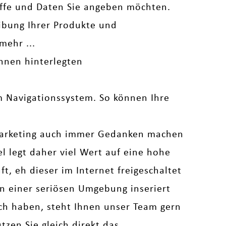
iffe und Daten Sie angeben möchten.
bung Ihrer Produkte und
mehr ...
hnen hinterlegten
em Navigationssystem. So können Ihre
arketing auch immer Gedanken machen
legt daher viel Wert auf eine hohe
t, eh dieser im Internet freigeschaltet
 in einer seriösen Umgebung inseriert
uch haben, steht Ihnen unser Team gern
zen Sie gleich direkt das