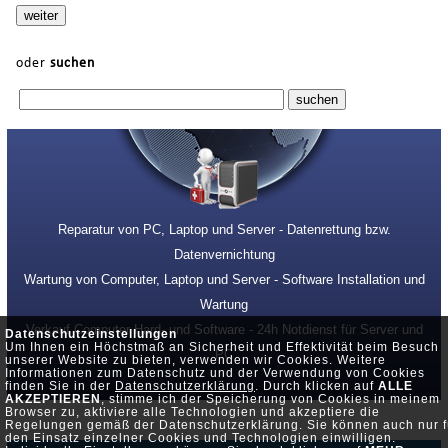
oder
suchen
Reparatur von PC, Laptop und Server - Datenrettung bzw.
Datenvernichtung
Wartung von Computer, Laptop und Server - Software Installation und
Wartung
Verkauf Computer Hard- und Software - 24h Notdienst für Server und
Datenschutzeinstellungen
Um Ihnen ein Höchstmaß an Sicherheit und Effektivität beim Besuch
PC
unserer Website zu bieten, verwenden wir Cookies. Weitere
Informationen zum Datenschutz und der Verwendung von Cookies
finden Sie in der
Datenschutzerklärung
. Durch klicken auf
ALLE
AKZEPTIEREN
, stimme ich der Speicherung von Cookies in meinem
Browser zu, aktiviere alle Technologien und akzeptiere die
Regelungen gemäß der Datenschutzerklärung. Sie können auch nur f
den Einsatz einzelner Cookies und Technologien einwilligen.