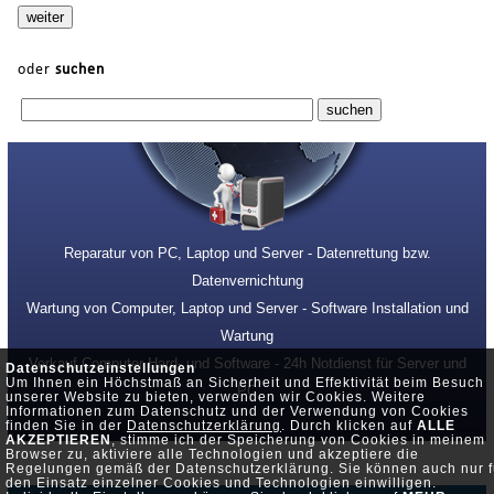
oder
suchen
Reparatur von PC, Laptop und Server - Datenrettung bzw.
Datenvernichtung
Wartung von Computer, Laptop und Server - Software Installation und
Wartung
Verkauf Computer Hard- und Software - 24h Notdienst für Server und
Datenschutzeinstellungen
Um Ihnen ein Höchstmaß an Sicherheit und Effektivität beim Besuch
PC
unserer Website zu bieten, verwenden wir Cookies. Weitere
Informationen zum Datenschutz und der Verwendung von Cookies
finden Sie in der
Datenschutzerklärung
. Durch klicken auf
ALLE
AKZEPTIEREN
, stimme ich der Speicherung von Cookies in meinem
Browser zu, aktiviere alle Technologien und akzeptiere die
Regelungen gemäß der Datenschutzerklärung. Sie können auch nur f
den Einsatz einzelner Cookies und Technologien einwilligen.