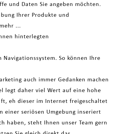
iffe und Daten Sie angeben möchten.
bung Ihrer Produkte und
mehr ...
hnen hinterlegten
em Navigationssystem. So können Ihre
arketing auch immer Gedanken machen
legt daher viel Wert auf eine hohe
t, eh dieser im Internet freigeschaltet
 in einer seriösen Umgebung inseriert
uch haben, steht Ihnen unser Team gern
zen Sie gleich direkt das