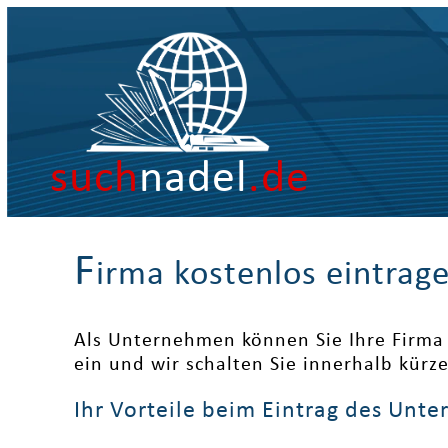
such
nadel
.de
F
irma kostenlos eintrag
Als Unternehmen können Sie Ihre Firma 
ein und wir schalten Sie innerhalb kürz
Ihr Vorteile beim Eintrag des Unt