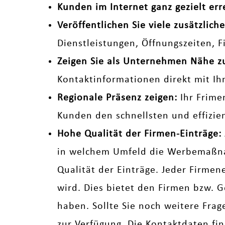
Kunden im Internet ganz gezielt err
Veröffentlichen Sie viele zusätzli
Dienstleistungen, Öffnungszeiten, 
Zeigen Sie als Unternehmen Nähe 
Kontaktinformationen direkt mit Ih
Regionale Präsenz zeigen:
Ihr Frime
Kunden den schnellsten und effizi
Hohe Qualität der Firmen-Einträge:
in welchem Umfeld die Werbemaßnah
Qualität der Einträge. Jeder Firmen
wird. Dies bietet den Firmen bzw. G
haben. Sollte Sie noch weitere Fra
zur Verfügung. Die Kontaktdaten fi