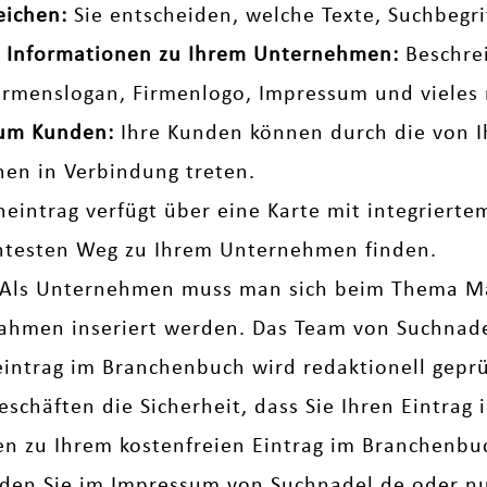
eichen:
Sie entscheiden, welche Texte, Suchbegr
che Informationen zu Ihrem Unternehmen:
Beschrei
Firmenslogan, Firmenlogo, Impressum und vieles 
zum Kunden:
Ihre Kunden können durch die von I
nen in Verbindung treten.
neintrag verfügt über eine Karte mit integriert
entesten Weg zu Ihrem Unternehmen finden.
Als Unternehmen muss man sich beim Thema M
men inseriert werden. Das Team von Suchnadel 
eintrag im Branchenbuch wird redaktionell geprüf
eschäften die Sicherheit, dass Sie Ihren Eintrag
gen zu Ihrem kostenfreien Eintrag im Branchenb
nden Sie im
Impressum
von Suchnadel.de oder nut