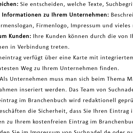
eichen:
Sie entscheiden, welche Texte, Suchbegr
che Informationen zu Ihrem Unternehmen:
Beschrei
Firmenslogan, Firmenlogo, Impressum und vieles 
zum Kunden:
Ihre Kunden können durch die von I
nen in Verbindung treten.
neintrag verfügt über eine Karte mit integriert
entesten Weg zu Ihrem Unternehmen finden.
Als Unternehmen muss man sich beim Thema M
men inseriert werden. Das Team von Suchnadel 
eintrag im Branchenbuch wird redaktionell geprüf
eschäften die Sicherheit, dass Sie Ihren Eintrag
gen zu Ihrem kostenfreien Eintrag im Branchenb
nden Sie im
Impressum
von Suchnadel.de oder nut