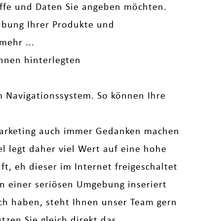
iffe und Daten Sie angeben möchten.
bung Ihrer Produkte und
mehr ...
hnen hinterlegten
em Navigationssystem. So können Ihre
arketing auch immer Gedanken machen
legt daher viel Wert auf eine hohe
t, eh dieser im Internet freigeschaltet
 in einer seriösen Umgebung inseriert
uch haben, steht Ihnen unser Team gern
zen Sie gleich direkt das