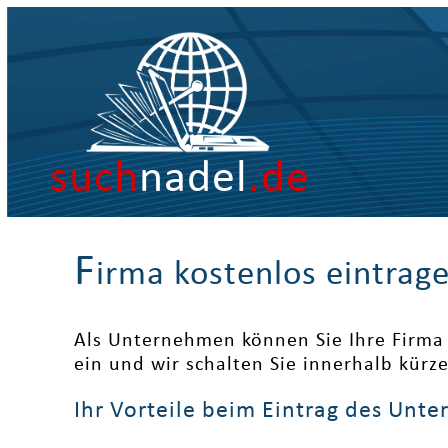
such
nadel
.de
F
irma kostenlos eintrag
Als Unternehmen können Sie Ihre Firma 
ein und wir schalten Sie innerhalb kürz
Ihr Vorteile beim Eintrag des Unt