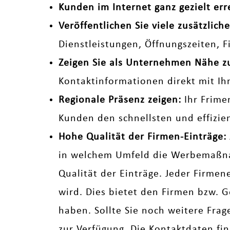
Kunden im Internet ganz gezielt err
Veröffentlichen Sie viele zusätzli
Dienstleistungen, Öffnungszeiten, 
Zeigen Sie als Unternehmen Nähe 
Kontaktinformationen direkt mit Ih
Regionale Präsenz zeigen:
Ihr Frime
Kunden den schnellsten und effizi
Hohe Qualität der Firmen-Einträge:
in welchem Umfeld die Werbemaßnah
Qualität der Einträge. Jeder Firmen
wird. Dies bietet den Firmen bzw. G
haben. Sollte Sie noch weitere Fra
zur Verfügung. Die Kontaktdaten fi