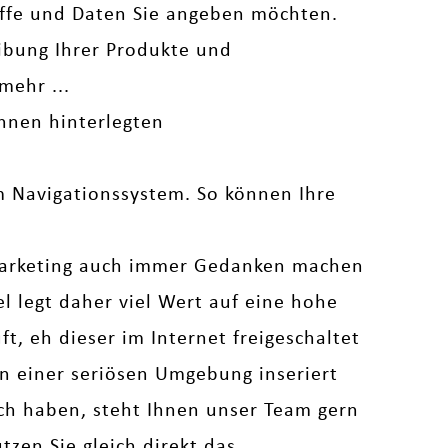
iffe und Daten Sie angeben möchten.
bung Ihrer Produkte und
mehr ...
hnen hinterlegten
em Navigationssystem. So können Ihre
arketing auch immer Gedanken machen
legt daher viel Wert auf eine hohe
t, eh dieser im Internet freigeschaltet
 in einer seriösen Umgebung inseriert
uch haben, steht Ihnen unser Team gern
zen Sie gleich direkt das