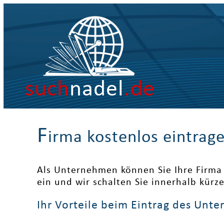
such
nadel
.de
F
irma kostenlos eintrag
Als Unternehmen können Sie Ihre Firma 
ein und wir schalten Sie innerhalb kürz
Ihr Vorteile beim Eintrag des Unt