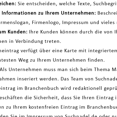
eichen:
Sie entscheiden, welche Texte, Suchbegr
che Informationen zu Ihrem Unternehmen:
Beschrei
Firmenslogan, Firmenlogo, Impressum und vieles 
zum Kunden:
Ihre Kunden können durch die von I
nen in Verbindung treten.
neintrag verfügt über eine Karte mit integriert
entesten Weg zu Ihrem Unternehmen finden.
Als Unternehmen muss man sich beim Thema M
men inseriert werden. Das Team von Suchnadel 
eintrag im Branchenbuch wird redaktionell geprüf
eschäften die Sicherheit, dass Sie Ihren Eintrag
gen zu Ihrem kostenfreien Eintrag im Branchenb
nden Sie im
Impressum
von Suchnadel.de oder nut