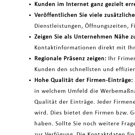
Kunden im Internet ganz gezielt err
Veröffentlichen Sie viele zusätzli
Dienstleistungen, Öffnungszeiten, 
Zeigen Sie als Unternehmen Nähe 
Kontaktinformationen direkt mit Ih
Regionale Präsenz zeigen:
Ihr Frime
Kunden den schnellsten und effizi
Hohe Qualität der Firmen-Einträge:
in welchem Umfeld die Werbemaßnah
Qualität der Einträge. Jeder Firmen
wird. Dies bietet den Firmen bzw. G
haben. Sollte Sie noch weitere Fra
zur Verfügung. Die Kontaktdaten fi