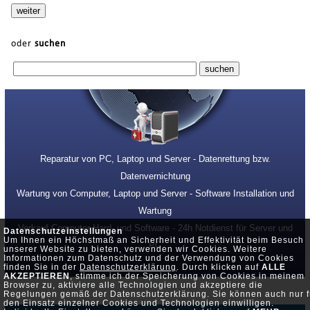
oder
suchen
Reparatur von PC, Laptop und Server - Datenrettung bzw.
Datenvernichtung
Wartung von Computer, Laptop und Server - Software Installation und
Wartung
Verkauf Computer Hard- und Software - 24h Notdienst für Server und
Datenschutzeinstellungen
Um Ihnen ein Höchstmaß an Sicherheit und Effektivität beim Besuch
PC
unserer Website zu bieten, verwenden wir Cookies. Weitere
Informationen zum Datenschutz und der Verwendung von Cookies
finden Sie in der
Datenschutzerklärung
. Durch klicken auf
ALLE
AKZEPTIEREN
, stimme ich der Speicherung von Cookies in meinem
Browser zu, aktiviere alle Technologien und akzeptiere die
Regelungen gemäß der Datenschutzerklärung. Sie können auch nur f
den Einsatz einzelner Cookies und Technologien einwilligen.