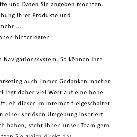
iffe und Daten Sie angeben möchten.
bung Ihrer Produkte und
mehr ...
hnen hinterlegten
em Navigationssystem. So können Ihre
arketing auch immer Gedanken machen
legt daher viel Wert auf eine hohe
t, eh dieser im Internet freigeschaltet
 in einer seriösen Umgebung inseriert
uch haben, steht Ihnen unser Team gern
zen Sie gleich direkt das