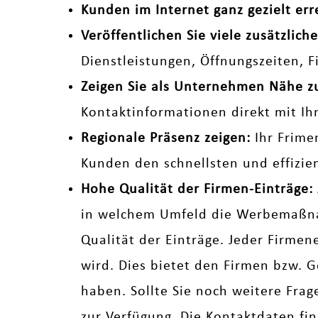
Kunden im Internet ganz gezielt err
Veröffentlichen Sie viele zusätzli
Dienstleistungen, Öffnungszeiten, 
Zeigen Sie als Unternehmen Nähe 
Kontaktinformationen direkt mit Ih
Regionale Präsenz zeigen:
Ihr Frime
Kunden den schnellsten und effizi
Hohe Qualität der Firmen-Einträge:
in welchem Umfeld die Werbemaßnah
Qualität der Einträge. Jeder Firmen
wird. Dies bietet den Firmen bzw. G
haben. Sollte Sie noch weitere Fra
zur Verfügung. Die Kontaktdaten fi