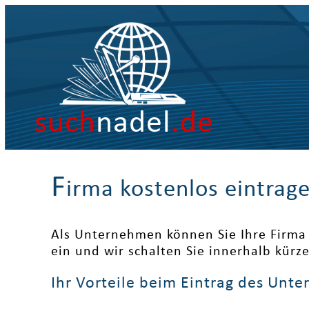
such
nadel
.de
F
irma kostenlos eintrag
Als Unternehmen können Sie Ihre Firma 
ein und wir schalten Sie innerhalb kürz
Ihr Vorteile beim Eintrag des Unt