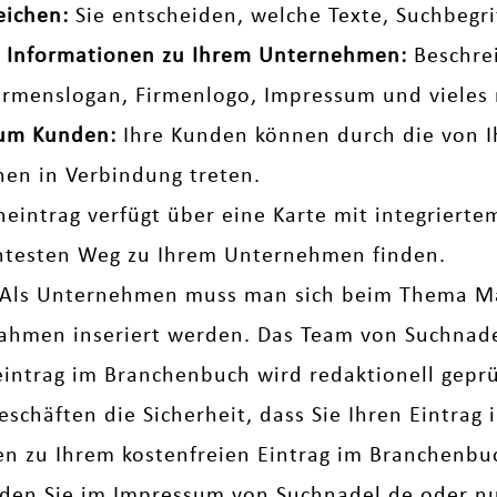
eichen:
Sie entscheiden, welche Texte, Suchbegr
che Informationen zu Ihrem Unternehmen:
Beschrei
Firmenslogan, Firmenlogo, Impressum und vieles 
zum Kunden:
Ihre Kunden können durch die von I
nen in Verbindung treten.
neintrag verfügt über eine Karte mit integriert
entesten Weg zu Ihrem Unternehmen finden.
Als Unternehmen muss man sich beim Thema M
men inseriert werden. Das Team von Suchnadel 
eintrag im Branchenbuch wird redaktionell geprüf
eschäften die Sicherheit, dass Sie Ihren Eintrag
gen zu Ihrem kostenfreien Eintrag im Branchenb
nden Sie im
Impressum
von Suchnadel.de oder nut