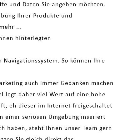
iffe und Daten Sie angeben möchten.
bung Ihrer Produkte und
mehr ...
hnen hinterlegten
em Navigationssystem. So können Ihre
arketing auch immer Gedanken machen
legt daher viel Wert auf eine hohe
t, eh dieser im Internet freigeschaltet
 in einer seriösen Umgebung inseriert
uch haben, steht Ihnen unser Team gern
zen Sie gleich direkt das