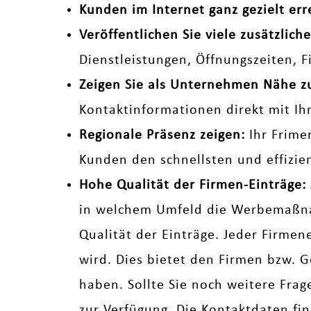
Kunden im Internet ganz gezielt err
Veröffentlichen Sie viele zusätzli
Dienstleistungen, Öffnungszeiten, 
Zeigen Sie als Unternehmen Nähe 
Kontaktinformationen direkt mit Ih
Regionale Präsenz zeigen:
Ihr Frime
Kunden den schnellsten und effizi
Hohe Qualität der Firmen-Einträge:
in welchem Umfeld die Werbemaßnah
Qualität der Einträge. Jeder Firmen
wird. Dies bietet den Firmen bzw. G
haben. Sollte Sie noch weitere Fra
zur Verfügung. Die Kontaktdaten fi