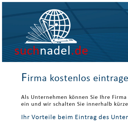
such
nadel
.de
F
irma kostenlos eintrag
Als Unternehmen können Sie Ihre Firma 
ein und wir schalten Sie innerhalb kürz
Ihr Vorteile beim Eintrag des Unt