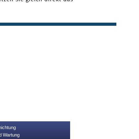
nichtung
nd Wartung