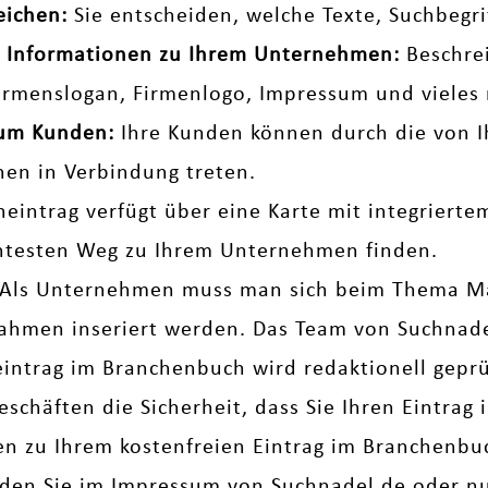
eichen:
Sie entscheiden, welche Texte, Suchbegr
che Informationen zu Ihrem Unternehmen:
Beschrei
Firmenslogan, Firmenlogo, Impressum und vieles 
zum Kunden:
Ihre Kunden können durch die von I
nen in Verbindung treten.
neintrag verfügt über eine Karte mit integriert
entesten Weg zu Ihrem Unternehmen finden.
Als Unternehmen muss man sich beim Thema M
men inseriert werden. Das Team von Suchnadel 
eintrag im Branchenbuch wird redaktionell geprüf
eschäften die Sicherheit, dass Sie Ihren Eintrag
gen zu Ihrem kostenfreien Eintrag im Branchenb
nden Sie im
Impressum
von Suchnadel.de oder nut