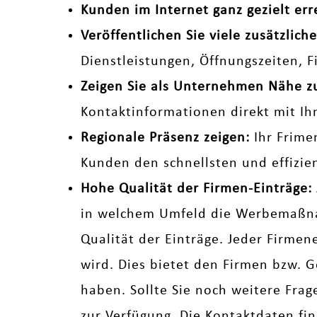
Kunden im Internet ganz gezielt err
Veröffentlichen Sie viele zusätzli
Dienstleistungen, Öffnungszeiten, 
Zeigen Sie als Unternehmen Nähe 
Kontaktinformationen direkt mit Ih
Regionale Präsenz zeigen:
Ihr Frime
Kunden den schnellsten und effizi
Hohe Qualität der Firmen-Einträge:
in welchem Umfeld die Werbemaßnah
Qualität der Einträge. Jeder Firmen
wird. Dies bietet den Firmen bzw. G
haben. Sollte Sie noch weitere Fra
zur Verfügung. Die Kontaktdaten fi