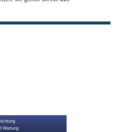
nichtung
nd Wartung