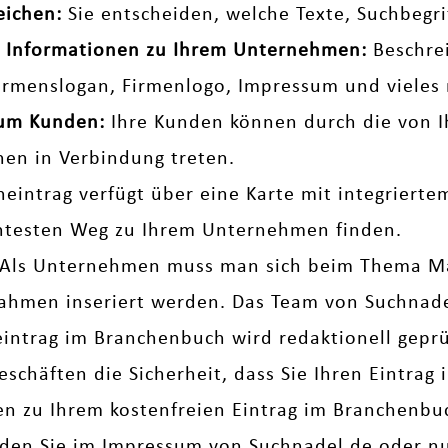
eichen:
Sie entscheiden, welche Texte, Suchbegr
che Informationen zu Ihrem Unternehmen:
Beschrei
Firmenslogan, Firmenlogo, Impressum und vieles 
zum Kunden:
Ihre Kunden können durch die von I
nen in Verbindung treten.
neintrag verfügt über eine Karte mit integriert
entesten Weg zu Ihrem Unternehmen finden.
Als Unternehmen muss man sich beim Thema M
men inseriert werden. Das Team von Suchnadel 
eintrag im Branchenbuch wird redaktionell geprüf
eschäften die Sicherheit, dass Sie Ihren Eintrag
gen zu Ihrem kostenfreien Eintrag im Branchenb
nden Sie im
Impressum
von Suchnadel.de oder nut