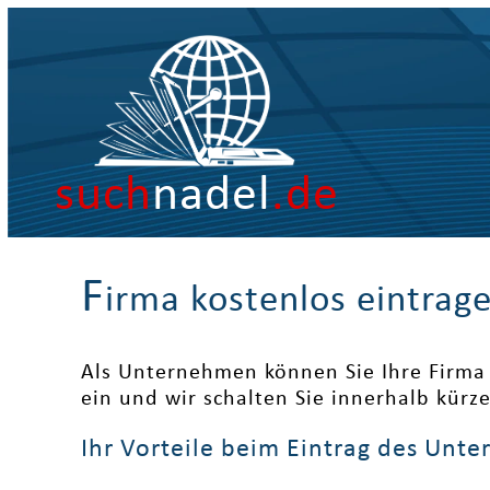
such
nadel
.de
F
irma kostenlos eintrag
Als Unternehmen können Sie Ihre Firma 
ein und wir schalten Sie innerhalb kürz
Ihr Vorteile beim Eintrag des Unt