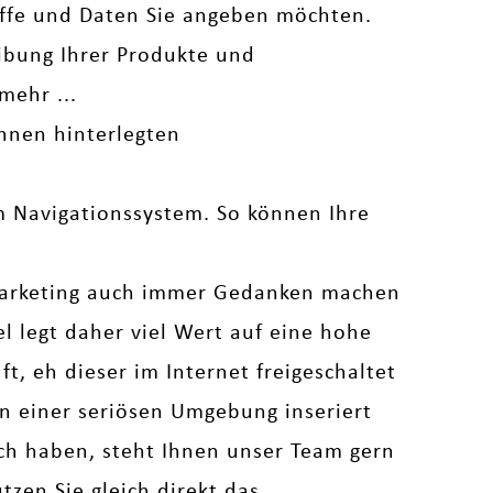
iffe und Daten Sie angeben möchten.
bung Ihrer Produkte und
mehr ...
hnen hinterlegten
em Navigationssystem. So können Ihre
arketing auch immer Gedanken machen
legt daher viel Wert auf eine hohe
t, eh dieser im Internet freigeschaltet
 in einer seriösen Umgebung inseriert
uch haben, steht Ihnen unser Team gern
zen Sie gleich direkt das