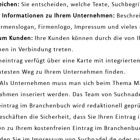
eichen:
Sie entscheiden, welche Texte, Suchbegr
che Informationen zu Ihrem Unternehmen:
Beschrei
Firmenslogan, Firmenlogo, Impressum und vieles 
zum Kunden:
Ihre Kunden können durch die von I
nen in Verbindung treten.
neintrag verfügt über eine Karte mit integriert
entesten Weg zu Ihrem Unternehmen finden.
Als Unternehmen muss man sich beim Thema M
men inseriert werden. Das Team von Suchnadel 
eintrag im Branchenbuch wird redaktionell geprüf
eschäften die Sicherheit, dass Sie Ihren Eintrag
gen zu Ihrem kostenfreien Eintrag im Branchenb
nden Sie im
Impressum
von Suchnadel.de oder nut