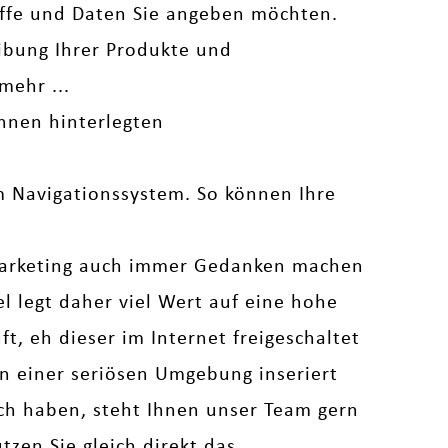
iffe und Daten Sie angeben möchten.
bung Ihrer Produkte und
mehr ...
hnen hinterlegten
em Navigationssystem. So können Ihre
arketing auch immer Gedanken machen
legt daher viel Wert auf eine hohe
t, eh dieser im Internet freigeschaltet
 in einer seriösen Umgebung inseriert
uch haben, steht Ihnen unser Team gern
zen Sie gleich direkt das