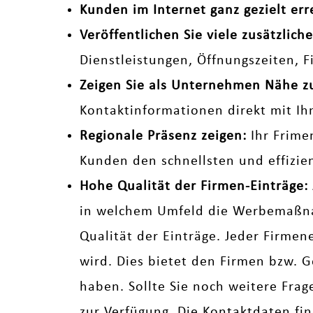
Kunden im Internet ganz gezielt err
Veröffentlichen Sie viele zusätzli
Dienstleistungen, Öffnungszeiten, 
Zeigen Sie als Unternehmen Nähe 
Kontaktinformationen direkt mit Ih
Regionale Präsenz zeigen:
Ihr Frime
Kunden den schnellsten und effizi
Hohe Qualität der Firmen-Einträge:
in welchem Umfeld die Werbemaßnah
Qualität der Einträge. Jeder Firmen
wird. Dies bietet den Firmen bzw. G
haben. Sollte Sie noch weitere Fra
zur Verfügung. Die Kontaktdaten fi