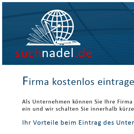
such
nadel
.de
F
irma kostenlos eintrag
Als Unternehmen können Sie Ihre Firma 
ein und wir schalten Sie innerhalb kürz
Ihr Vorteile beim Eintrag des Unt