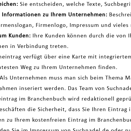
eichen:
Sie entscheiden, welche Texte, Suchbegr
che Informationen zu Ihrem Unternehmen:
Beschrei
Firmenslogan, Firmenlogo, Impressum und vieles 
zum Kunden:
Ihre Kunden können durch die von I
nen in Verbindung treten.
neintrag verfügt über eine Karte mit integriert
entesten Weg zu Ihrem Unternehmen finden.
Als Unternehmen muss man sich beim Thema M
men inseriert werden. Das Team von Suchnadel 
eintrag im Branchenbuch wird redaktionell geprüf
eschäften die Sicherheit, dass Sie Ihren Eintrag
gen zu Ihrem kostenfreien Eintrag im Branchenb
nden Sie im
Impressum
von Suchnadel.de oder nut