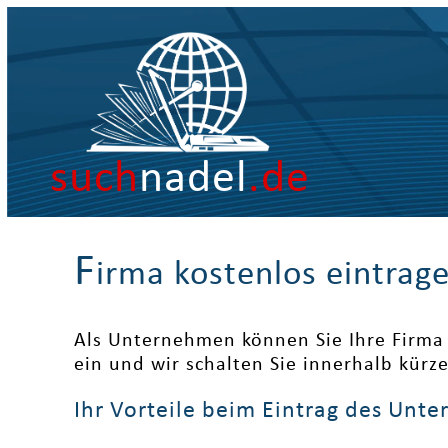
such
nadel
.de
F
irma kostenlos eintrag
Als Unternehmen können Sie Ihre Firma 
ein und wir schalten Sie innerhalb kürz
Ihr Vorteile beim Eintrag des Unt