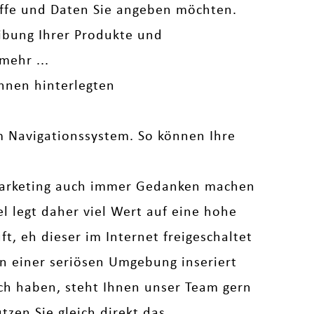
iffe und Daten Sie angeben möchten.
bung Ihrer Produkte und
mehr ...
hnen hinterlegten
em Navigationssystem. So können Ihre
arketing auch immer Gedanken machen
legt daher viel Wert auf eine hohe
t, eh dieser im Internet freigeschaltet
 in einer seriösen Umgebung inseriert
uch haben, steht Ihnen unser Team gern
zen Sie gleich direkt das