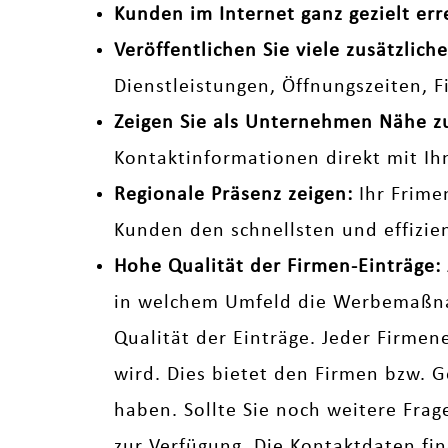
Kunden im Internet ganz gezielt err
Veröffentlichen Sie viele zusätzli
Dienstleistungen, Öffnungszeiten, 
Zeigen Sie als Unternehmen Nähe 
Kontaktinformationen direkt mit Ih
Regionale Präsenz zeigen:
Ihr Frime
Kunden den schnellsten und effizi
Hohe Qualität der Firmen-Einträge:
in welchem Umfeld die Werbemaßnah
Qualität der Einträge. Jeder Firmen
wird. Dies bietet den Firmen bzw. G
haben. Sollte Sie noch weitere Fra
zur Verfügung. Die Kontaktdaten fi