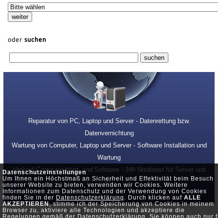
oder
suchen
Reparatur von PC, Laptop und Server - Datenrettung bzw.
Datenvernichtung
Wartung von Computer, Laptop und Server - Software Installation und
Wartung
Verkauf Computer Hard- und Software - 24h Notdienst für Server und
Datenschutzeinstellungen
Um Ihnen ein Höchstmaß an Sicherheit und Effektivität beim Besuch
PC
unserer Website zu bieten, verwenden wir Cookies. Weitere
Informationen zum Datenschutz und der Verwendung von Cookies
finden Sie in der
Datenschutzerklärung
. Durch klicken auf
ALLE
AKZEPTIEREN
, stimme ich der Speicherung von Cookies in meinem
Browser zu, aktiviere alle Technologien und akzeptiere die
Regelungen gemäß der Datenschutzerklärung. Sie können auch nur f